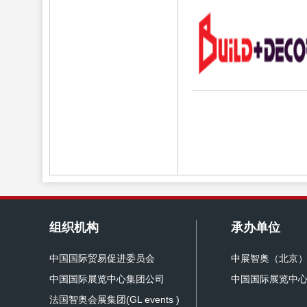
组织机构
承办单位
中国国际贸易促进委员会
中展智奥（北京
中国国际展览中心集团公司
中国国际展览中
法国智奥会展集团(GL events )