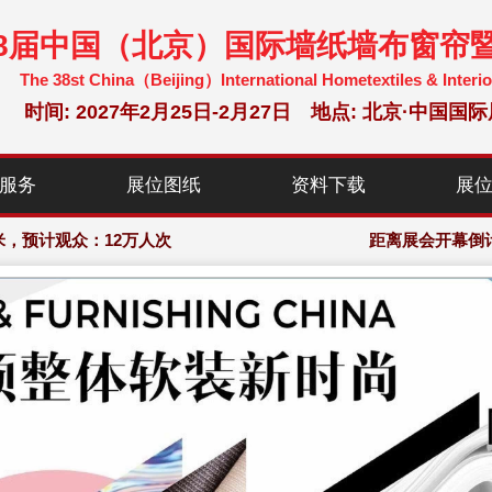
38届中国（北京）国际墙纸墙布窗帘
The 38st China（Beijing）International Hometextiles & Interio
时间: 2027年2月25日-2月27日 地点: 北京·中
米，预计观众：12万人次
服务
展位图纸
资料下载
展
软装饰展览会·组委会大会网站
米，预计观众：12万人次
距离展会开幕倒
软装饰展览会·组委会大会网站