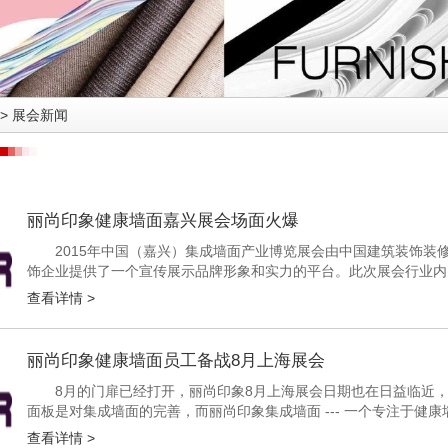
>
展会新闻
丽尚印象健康墙面嘉兴展会场面火爆
2015年中国（嘉兴）集成墙面产业博览展会由中国建筑装饰装
饰企业提供了一个宣传展示品牌形象和实力的平台。此次展会行业内
行业领头，在展会中占据重要地位，高调亮相嘉兴会场。下面就跟随小
查看详情 >
丽尚印象健康墙面员工备战8月上海展会
8月的门扉已经打开，丽尚印象8月上海展会日期也在日益临近
面板是对集成墙面的完善，而丽尚印象集成墙面 --- 一个专注于
其设计时尚、健康、追求品质、技术卓越开创了健康墙面时代，为客户
查看详情 >