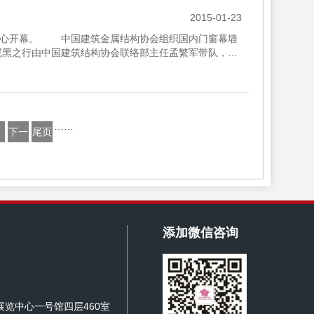
2015-01-23
览中心开幕。 中国建筑金属结构协会组织国内门窗幕墙
黑之行由中国建筑结构协会联络部主任孟繁军带队，大
国际国内两个...
……
下一
尾页
页
添加微信咨询
览中心一号馆四层460室