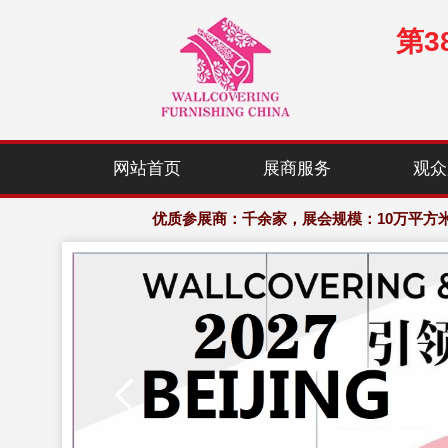
第
优质参展商：千余家，展会规模：10万平方
网站首页
展商服务
观众
欢迎访问·中国（北京）国际墙纸墙布窗帘暨家居
优质参展商：千余家，展会规模：10万平方
欢迎访问·中国（北京）国际墙纸墙布窗帘暨家居