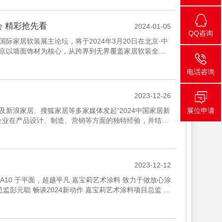
会 精彩抢先看
2024-01-05
QQ咨询
国国际家居软装展主论坛，将于2024年3月20日在北京·中
·北京以墙面饰材为核心，从跨界到无界覆盖家居软装全品
电话咨询
2023-12-26
以及新浪家居、搜狐家居等多家媒体发起“2024中国家居新
展位申请
企业在产品设计、制造、营销等方面的独特经验，并结合
的市...
2023-12-12
-A10 于平面，超越平凡 嘉宝莉艺术涂料 致力于做放心涂
监彭元聪 畅谈2024新动作 嘉宝莉艺术涂料项目总监 彭