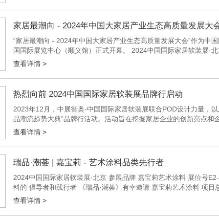
家居最潮向 - 2024年中国大家居产业生态高质量发展大
“家居最潮向 - 2024年中国大家居产业生态高质量发展大会”作为中
国国际展览中心（顺义馆）正式开幕。 2024中国国际家居软装展
类。为了探索软装行业的未来发展方向，为软装行业升级启迪新思...
查看详情 >
热烈向前 2024中国国际家居软装展品牌行启动
2023年12月，中展智奥-中国国际家居软装展联合POD设计力量，
品潮流趋势大典”品牌行活动。活动旨在挖掘家居企业的创新亮点和
大典、展会、媒体和设计师等多渠道的资源与优势，共同探讨家居行业
查看详情 >
瑞品·潮荟 | 嘉宝莉 - 艺术涂料品类先行者
2024中国国际家居软装展·北京 参展品牌 嘉宝莉艺术涂料 展位号E2
料的 倡导者和践行者 《瑞品·潮荟》有幸邀请 嘉宝莉艺术涂料 项目总
元聪深圳窗帘布艺展2025北京墙纸展览会2...
查看详情 >