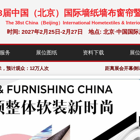
38届中国（北京）国际墙纸墙布窗帘
The 38st China（Beijing）International Hometextiles & Interio
时间: 2027年2月25日-2月27日 地点: 北京·中
米，预计观众：12万人次
软装饰展览会·组委会大会网站
服务
展位图纸
资料下载
展
米，预计观众：12万人次
距离展会开幕倒
软装饰展览会·组委会大会网站