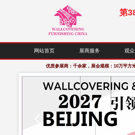
第
优质参展商：千余家，展会规模：10万平方
欢迎访问·中国（北京）国际墙纸墙布窗帘暨家居
网站首页
展商服务
观众
优质参展商：千余家，展会规模：10万平方
欢迎访问·中国（北京）国际墙纸墙布窗帘暨家居