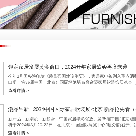
锁定家居发展黄金窗口，2024开年家居盛会再度来袭
今年2月国务院印发《质量强国建设刚要》，家居家电被列入重点消
口期，第35届中国（北京）国际墙纸墙布窗帘暨家居软装饰展览会（中国
•中国国际展览中心（顺义馆）开幕，希望助力各大品牌、经销...
查看详情 >
潮品呈新 | 2024中国国际家居软装展·北京 新品抢先看
新产品、新潮流、新趋势，中国家居华彩绽放。第35届中国(北京)国际
将于2024年3月20-22日，在北京·中国国际展览中心(顺义馆)
品潮品，让您先睹为快。（排名不分先后,持续更新中......
查看详情 >