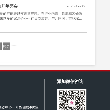
的开年盛会！
2023-12-06
剩的产能难以被迅速消耗。在行业内部，政府精装修政
来越多的家居企业生存日益艰难。与此同时，市场端变
身的品质和实用性。...
……
一
尾页
添加微信咨询
览中心一号馆四层460室