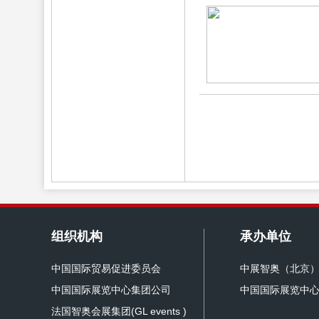
组织机构
承办单位
中国国际贸易促进委员会
中展智奥（北京
中国国际展览中心集团公司
中国国际展览中
法国智奥会展集团(GL events )