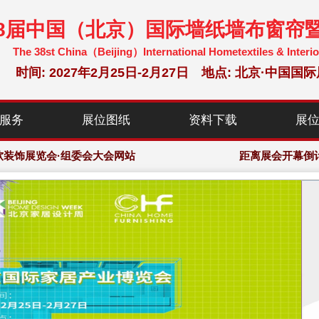
38届中国（北京）国际墙纸墙布窗帘
The 38st China（Beijing）International Hometextiles & Interio
时间: 2027年2月25日-2月27日 地点: 北京·中
服务
展位图纸
资料下载
展
米，预计观众：12万人次
软装饰展览会·组委会大会网站
距离展会开幕倒
米，预计观众：12万人次
软装饰展览会·组委会大会网站