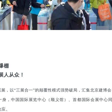
爆棚
展人从众！
居展，以“三展合一”的颠覆性模式强势破局，汇集北京建博
一身，中国国际展览中心（顺义馆）、首都国际会展中心
合效应。