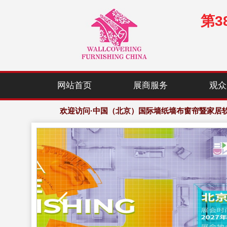
第
网站首页
展商服务
观众
优质参展商：千余家，展会规模：10万平方
欢迎访问·中国（北京）国际墙纸墙布窗帘暨家居
优质参展商：千余家，展会规模：10万平方
欢迎访问·中国（北京）国际墙纸墙布窗帘暨家居