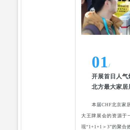
01
/
开展首日人气
北方最大家居
本届CHF北京家
大王牌展会的资源于
现“1+1+1＞3”的聚